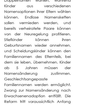
Doppelnamen wählen, während 
Kinder aus verschiedenen 
Namensoptionen ihrer Eltern wählen 
können. Endlose Namensketten 
sollen vermieden werden, und 
bereits verheiratete Paare können 
von der Neuregelung profitieren. 
Stiefkinder können ihren 
Geburtsnamen wieder annehmen, 
und Scheidungskinder können den 
Familiennamen des Elternteils, bei 
dem sie leben, übernehmen. Kinder 
ab 5 Jahren müssen der 
Namensänderung zustimmen. 
Geschlechtsangepasste 
Familiennamen werden ermöglicht. 
Zwang zur Namensänderung nach 
Erwachsenenadoption entfällt. Die 
Reform tritt voraussichtlich Anfang 