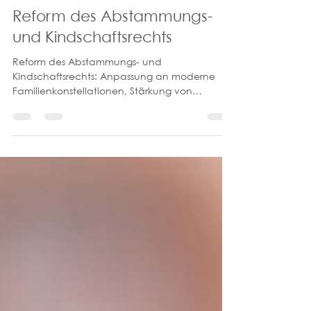
27. Aug. 2024
1 Min. Lesezeit
Reform des Abstammungs-
und Kindschaftsrechts
Reform des Abstammungs- und
Kindschaftsrechts: Anpassung an moderne
Familienkonstellationen, Stärkung von
Elternrechten und Kinderbeteiligun