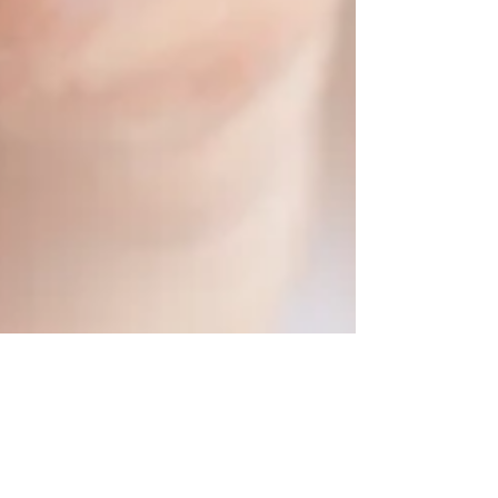
RA Thorsten Berg