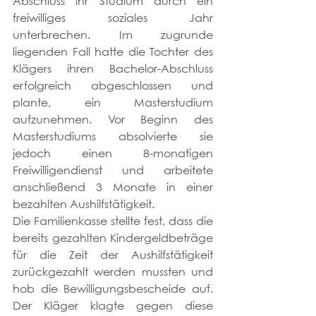
Abschluss ihr Studium durch ein 
freiwilliges soziales Jahr 
unterbrechen. Im zugrunde 
liegenden Fall hatte die Tochter des 
Klägers ihren Bachelor-Abschluss 
erfolgreich abgeschlossen und 
plante, ein Masterstudium 
aufzunehmen. Vor Beginn des 
Masterstudiums absolvierte sie 
jedoch einen 8-monatigen 
Freiwilligendienst und arbeitete 
anschließend 3 Monate in einer 
bezahlten Aushilfstätigkeit.
Die Familienkasse stellte fest, dass die 
bereits gezahlten Kindergeldbeträge 
für die Zeit der Aushilfstätigkeit 
zurückgezahlt werden mussten und 
hob die Bewilligungsbescheide auf. 
Der Kläger klagte gegen diese 