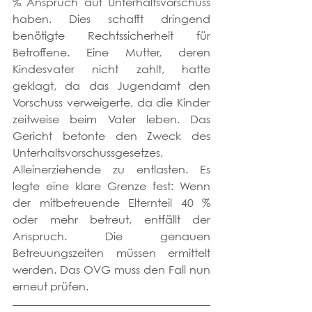
% Anspruch auf Unterhaltsvorschuss 
haben. Dies schafft dringend 
benötigte Rechtssicherheit für 
Betroffene. Eine Mutter, deren 
Kindesvater nicht zahlt, hatte 
geklagt, da das Jugendamt den 
Vorschuss verweigerte, da die Kinder 
zeitweise beim Vater leben. Das 
Gericht betonte den Zweck des 
Unterhaltsvorschussgesetzes, 
Alleinerziehende zu entlasten. Es 
legte eine klare Grenze fest: Wenn 
der mitbetreuende Elternteil 40 % 
oder mehr betreut, entfällt der 
Anspruch. Die genauen 
Betreuungszeiten müssen ermittelt 
werden. Das OVG muss den Fall nun 
erneut prüfen.