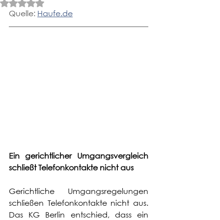
Mit NaN von 5 Sternen bewertet.
Quelle: 
Haufe.de
Ein gerichtlicher Umgangsvergleich 
schließt Telefonkontakte nicht aus
Gerichtliche Umgangsregelungen 
schließen Telefonkontakte nicht aus. 
Das KG Berlin entschied, dass ein 