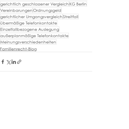
gerichtlich geschlossener Vergleich
KG Berlin
Vereinbarungen
Ordnungsgeld
gerichtlicher Umgangsvergleich
Streitfall
übermäßige Telefonkontakte
Einzelfallbezogene Auslegung
außerplanmäßige Telefonkontakte
Meinungsverschiedenheiten
Familienrecht-Blog
Alle ansehen
Aktuelle Beiträge