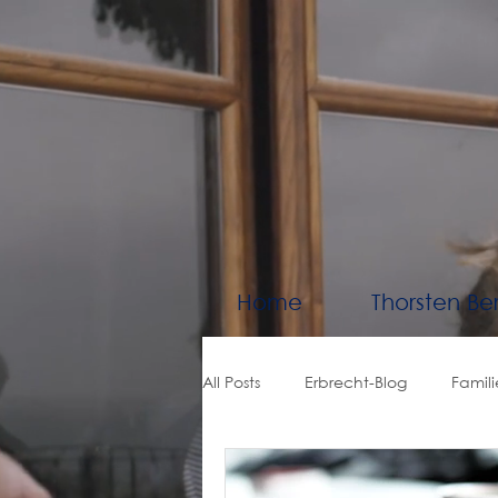
Home
Thorsten Be
All Posts
Erbrecht-Blog
Famil