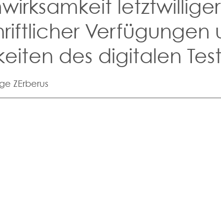
wirksamkeit letztwilliger
hriftlicher Verfügungen
eiten des digitalen Test
ernen bewertet.
ge ZErberus