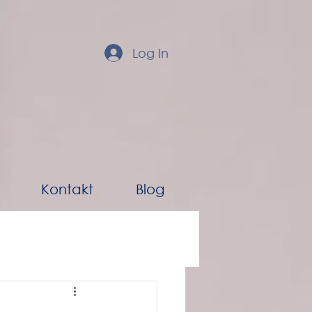
Log In
Kontakt
Blog