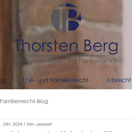
rg
Ehe- und Familienrecht
Erbrecht
Familienrecht-Blog
1. Okt. 2024
1 Min. Lesezeit