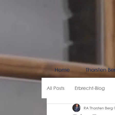
Home
Thorsten Be
All Posts
Erbrecht-Blog
RA Thorsten Berg