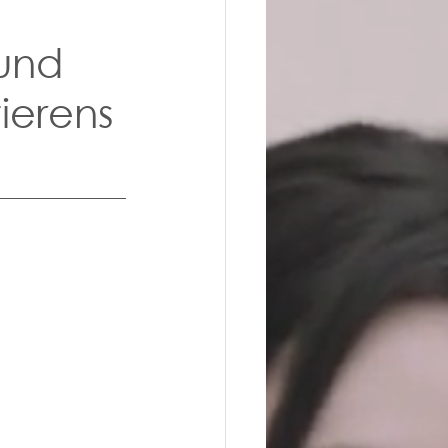
 und
ierens