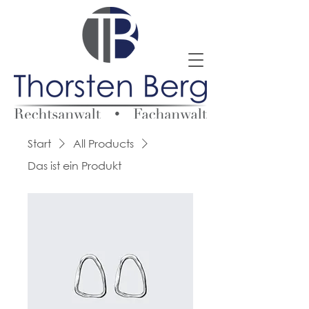
Start
All Products
Das ist ein Produkt