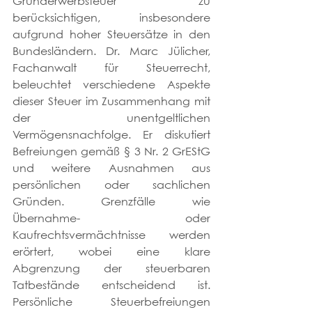
Grunderwerbsteuer zu 
berücksichtigen, insbesondere 
aufgrund hoher Steuersätze in den 
Bundesländern. Dr. Marc Jülicher, 
Fachanwalt für Steuerrecht, 
beleuchtet verschiedene Aspekte 
dieser Steuer im Zusammenhang mit 
der unentgeltlichen 
Vermögensnachfolge. Er diskutiert 
Befreiungen gemäß § 3 Nr. 2 GrEStG 
und weitere Ausnahmen aus 
persönlichen oder sachlichen 
Gründen. Grenzfälle wie 
Übernahme- oder 
Kaufrechtsvermächtnisse werden 
erörtert, wobei eine klare 
Abgrenzung der steuerbaren 
Tatbestände entscheidend ist. 
Persönliche Steuerbefreiungen 